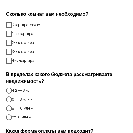
Сколько комнат вам необходимо?
Квартира-студия
1-к квартира
2-к квартира
3-к квартира
4-к квартира
В пределах какого бюджета рассматриваете
недвижимость?
4,2 — 6 млн Р
6 — 8 млн Р
8 —10 млн Р
от 10 млн Р
Какая форма оплаты вам подходит?