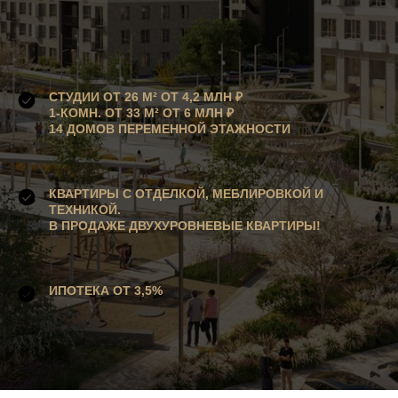
СТУДИИ ОТ 26 М² ОТ
4,2 МЛН ₽
1-КОМН. ОТ 33 М² ОТ 6 МЛН ₽
14 ДОМОВ ПЕРЕМЕННОЙ ЭТАЖНОСТИ
КВАРТИРЫ С ОТДЕЛКОЙ, МЕБЛИРОВКОЙ И
ТЕХНИКОЙ.
В ПРОДАЖЕ ДВУХУРОВНЕВЫЕ КВАРТИРЫ!
ИПОТЕКА ОТ 3,5%