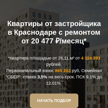
Квартиры от застройщика
в Краснодаре с ремонтом
от 20 477 ₽/месяц*
*Квартира площадью от 26,11 м² от
4 324 393
рублей,
Первоначальный взнос
869 202
руб, Семейная
"СБЕР", ставка
3,5%
на весь срок. ПСК 9,1% до
12,01%.
НАЧАТЬ ПОДБОР