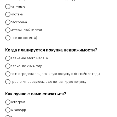
наличные
ипотека
рассрочка
материнский капитал
еще не решил (а)
Когда планируется покупка недвижимости?
в течение этого месяца
в течение 2024 года
пока определяюсь, планирую покупку в ближайшие годы
просто интересуюсь, еще не планирую покупку
Как лучше с вами связаться?
Телеграм
WhatsApp