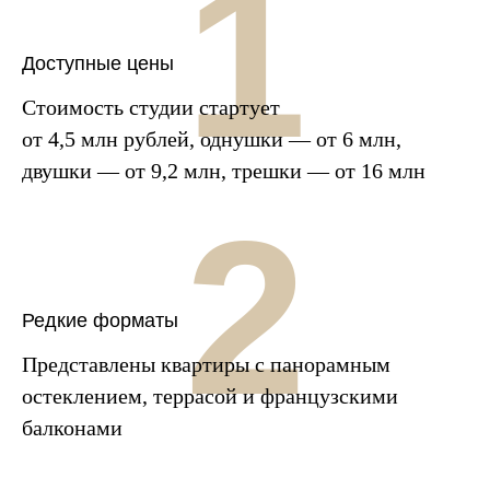
1
Доступные цены
Стоимость студии стартует
от 4,5 млн рублей, однушки — от 6 млн,
двушки — от 9,2 млн, трешки — от 16 млн
2
Редкие форматы
Представлены квартиры с панорамным
остеклением, террасой и французскими
балконами