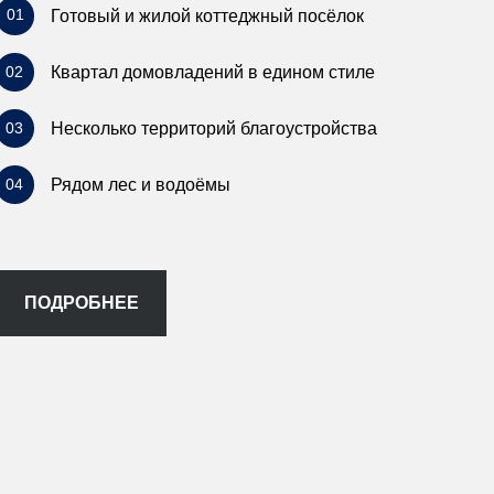
01
Готовый и жилой коттеджный посёлок
02
Квартал домовладений в едином стиле
03
Несколько территорий благоустройства
04
Рядом лес и водоёмы
ПОДРОБНЕЕ