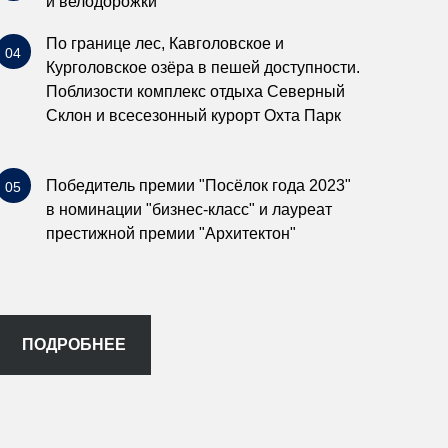
и велодорожки
По границе лес, Кавголовское и
04
Курголовское озёра в пешей доступности.
Поблизости комплекс отдыха Северный
Склон и всесезонный курорт Охта Парк
Победитель премии "Посёлок года 2023"
05
в номинации "бизнес-класс" и лауреат
престижной премии "Архитектон"
ПОДРОБНЕЕ