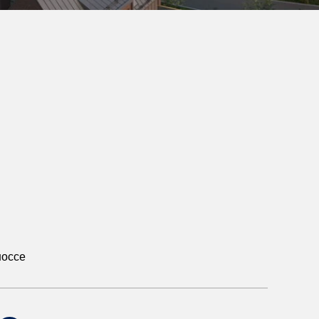
шоссе