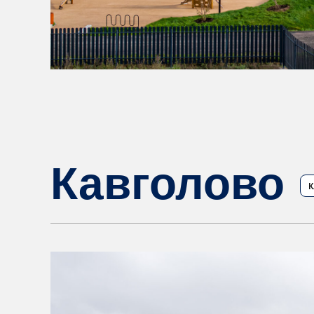
Кавголово