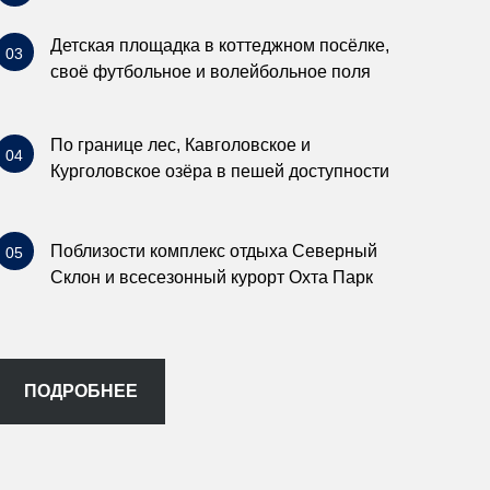
Детская площадка в коттеджном посёлке,
03
своё футбольное и волейбольное поля
По границе лес, Кавголовское и
04
Курголовское озёра в пешей доступности
Поблизости комплекс отдыха Северный
05
Склон и всесезонный курорт Охта Парк
ПОДРОБНЕЕ