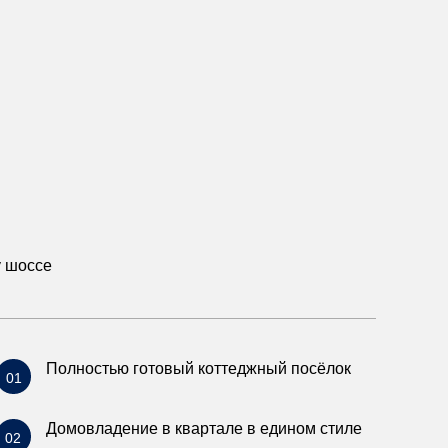
у шоссе
Полностью готовый коттеджный посёлок
01
Домовладение в квартале в едином стиле
02