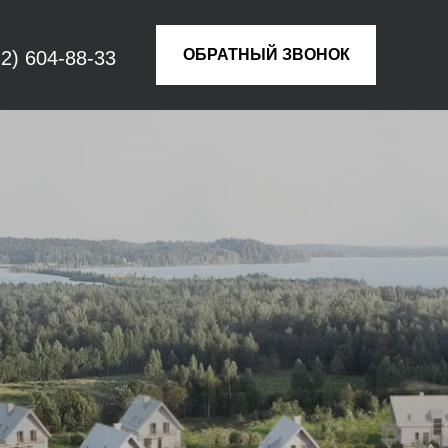
ОБРАТНЫЙ ЗВОНОК
12) 604-88-33