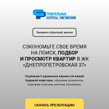
Закажите обратный звонок
СЭКОНОМЬТЕ СВОЕ ВРЕМЯ
НА ПОИСК,
ПОДБОР
И ПРОСМОТР КВАРТИР
В ЖК
«ДНЕПРОПЕТРОВСКАЯ 37»
Подберем 5 идеальных вариантов вашей
будущей квартиры
, оформим документы,
поможем получить ипотеку. Бесплатно.
СКАЧАТЬ ПРЕЗЕНТАЦИЮ