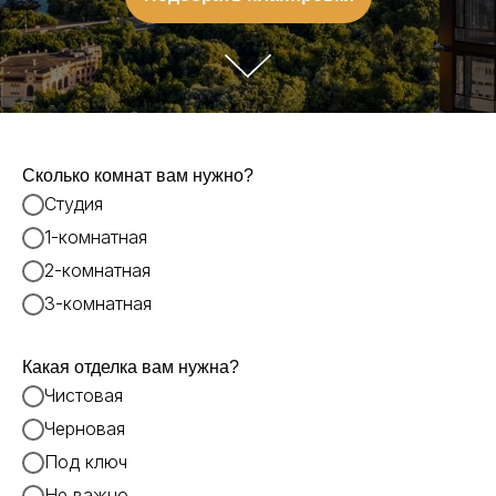
Сколько комнат вам нужно?
Студия
1-комнатная
2-комнатная
3-комнатная
Какая отделка вам нужна?
Чистовая
Черновая
Под ключ
Не важно