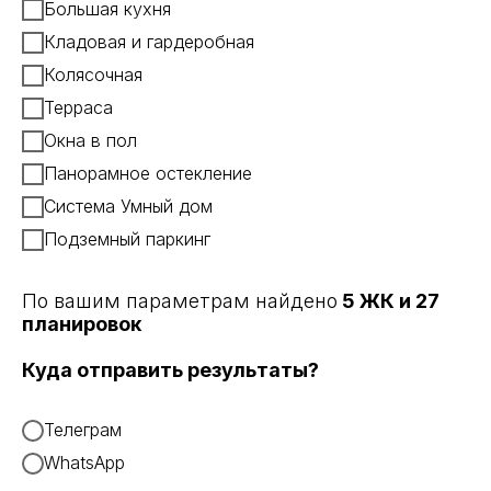
Большая кухня
Кладовая и гардеробная
Колясочная
Терраса
Окна в пол
Панорамное остекление
Система Умный дом
Подземный паркинг
По вашим параметрам найдено
5 ЖК и 27
планировок
Куда отправить результаты?
Телеграм
WhatsApp