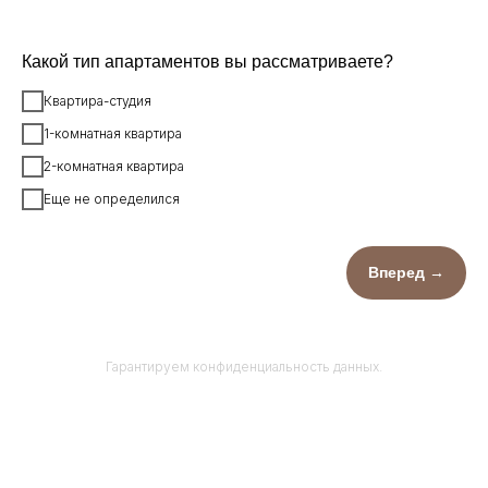
Какой тип апартаментов вы рассматриваете?
Квартира-студия
1-комнатная квартира
2-комнатная квартира
Еще не определился
Вперед →
Гарантируем конфиденциальность данных.