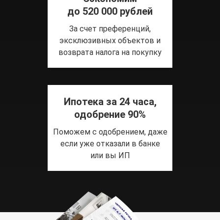
до 520 000 рублей
За счет преференций,
эксклюзивных объектов и
возврата налога на покупку
Ипотека за 24 часа,
одобрение 90%
Поможем с одобрением, даже
если уже отказали в банке
или вы ИП