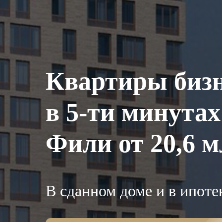
Квартиры бизн
в 5-ти минутах
Фили от 20,6 м
В сданном доме и в ипоте