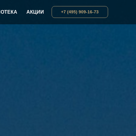
ПОТЕКА
АКЦИИ
+7 (495) 909-16-73