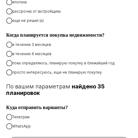
ипотека
рассрочка от застройщика
еще не решил (а)
Когда планируется покупка недвижимости?
в течение 3 месяцев
в течение 6 месяцев
пока определяюсь, планирую покупку в ближайший год
просто интересуюсь, еще не планирую покупку
По вашим параметрам
найдено 35
планировок
Куда отправить варианты?
Телеграм
WhatsApp