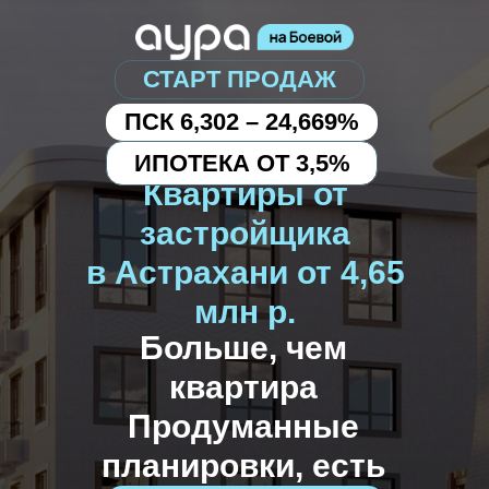
СТАРТ ПРОДАЖ
ПСК 6,302 – 24,669%
ИПОТЕКА ОТ
3,5
%
Квартиры от
застройщика
в Астрахани от
4,65
млн р.
Больше, чем
квартира
Продуманные
планировки, есть