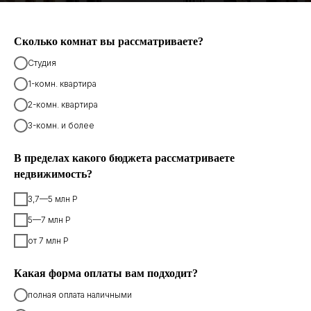
Сколько комнат вы рассматриваете?
Студия
1-комн. квартира
2-комн. квартира
3-комн. и более
В пределах какого бюджета рассматриваете
недвижимость?
3,7—5 млн Р
5—7 млн Р
от 7 млн Р
Какая форма оплаты вам подходит?
полная оплата наличными